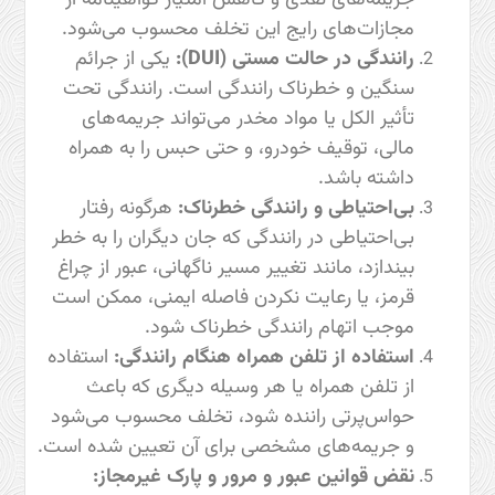
جریمه‌های نقدی و کاهش امتیاز گواهینامه از
مجازات‌های رایج این تخلف محسوب می‌شود.
رانندگی در حالت مستی (DUI):
یکی از جرائم
سنگین و خطرناک رانندگی است. رانندگی تحت
تأثیر الکل یا مواد مخدر می‌تواند جریمه‌های
مالی، توقیف خودرو، و حتی حبس را به همراه
داشته باشد.
بی‌احتیاطی و رانندگی خطرناک:
هرگونه رفتار
بی‌احتیاطی در رانندگی که جان دیگران را به خطر
بیندازد، مانند تغییر مسیر ناگهانی، عبور از چراغ
قرمز، یا رعایت نکردن فاصله ایمنی، ممکن است
موجب اتهام رانندگی خطرناک شود.
استفاده از تلفن همراه هنگام رانندگی:
استفاده
از تلفن همراه یا هر وسیله دیگری که باعث
حواس‌پرتی راننده شود، تخلف محسوب می‌شود
و جریمه‌های مشخصی برای آن تعیین شده است.
نقض قوانین عبور و مرور و پارک غیرمجاز: