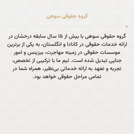
گروه جقوقی سوهی
گروه حقوقی سوهی با بیش از ۱۵ سال سابقه درخشان در
ارائه خدمات حقوقی در کانادا و انگلستان، به یکی از برترین
موسسات حقوقی در زمینه مهاجرت، بیزینس و امور
جنایی تبدیل شده است. تیم ما با ترکیبی از تخصص،
تجربه و تعهد به ارائه خدماتی بی‌نظیر، همراه شما در
تمامی مراحل حقوقی خواهد بود.
تماس با ما : 9797 877 833 1+
آدرس ایمیل :
info@sohi.law