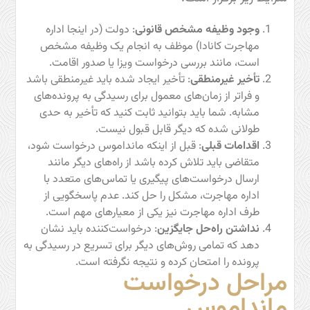
وجود وظیفه مشخص قانونی
: دولت (در اینجا اداره
مهاجرت کانادا) موظف به انجام یک وظیفه مشخص
است، مانند بررسی درخواست ویزا یا صدور اقامت.
تأخیر غیرمنطقی
: تأخیر ایجاد شده باید غیرمنطقی باشد
و فراتر از زمان‌های معمول برای رسیدگی به پرونده‌های
مشابه. شما باید بتوانید ثابت کنید که تأخیر به حدی
طولانی شده که دیگر قابل قبول نیست.
اقدامات قبلی
: قبل از اینکه مانداموس درخواست شود،
متقاضی باید تلاش کرده باشد از راه‌های دیگر مانند
ارسال درخواست‌های پیگیری یا تماس‌های متعدد با
اداره مهاجرت، مشکل را حل کند. عدم پاسخگویی از
طرف اداره مهاجرت نیز یکی از معیارهای مهم است.
نداشتن راه‌حل جایگزین
: درخواست‌کننده باید نشان
دهد که تمامی روش‌های دیگر برای تسریع در رسیدگی به
پرونده را امتحان کرده و نتیجه نگرفته است.
مراحل درخواست
مانداموس