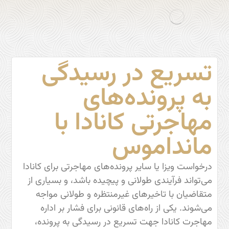
تسریع در رسیدگی
به پرونده‌های
مهاجرتی کانادا با
مانداموس
درخواست ویزا یا سایر پرونده‌های مهاجرتی برای کانادا
می‌تواند فرآیندی طولانی و پیچیده باشد، و بسیاری از
متقاضیان با تاخیرهای غیرمنتظره و طولانی مواجه
می‌شوند. یکی از راه‌های قانونی برای فشار بر اداره
مهاجرت کانادا جهت تسریع در رسیدگی به پرونده،