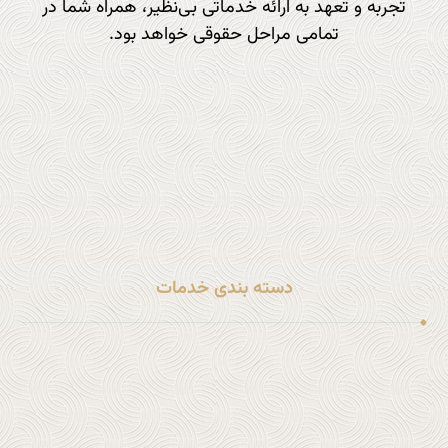
تجربه و تعهد به ارائه خدماتی بی‌نظیر، همراه شما در
تمامی مراحل حقوقی خواهد بود.
تماس با ما : 9797 877 833 1+
آدرس ایمیل :
info@sohi.law
دسته بندی خدمات
خدمات مهاجرتی
خدمات حقوقی شرکت ها
خدمات جنایی و کیفری