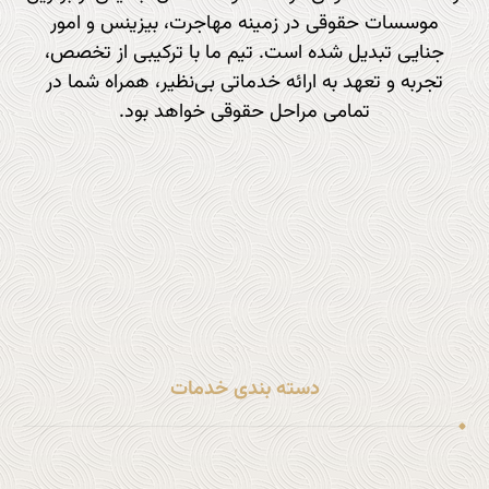
موسسات حقوقی در زمینه مهاجرت، بیزینس و امور
جنایی تبدیل شده است. تیم ما با ترکیبی از تخصص،
تجربه و تعهد به ارائه خدماتی بی‌نظیر، همراه شما در
تمامی مراحل حقوقی خواهد بود.
تماس با ما : 9797 877 833 1+
آدرس ایمیل :
info@sohi.law
دسته بندی خدمات
خدمات مهاجرتی