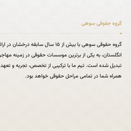
گروه جقوقی سوهی
گروه حقوقی سوهی با بیش از ۱۵ سال سابقه 
انگلستان، به یکی از برترین موسسات حقوقی در زمینه مهاجر
تبدیل شده است. تیم ما با ترکیبی از تخصص، تجربه و تعهد به
همراه شما در تمامی مراحل حقوقی خواهد بود.
تماس با ما : 9797 877 833 1+
آدرس ایمیل :
info@sohi.law