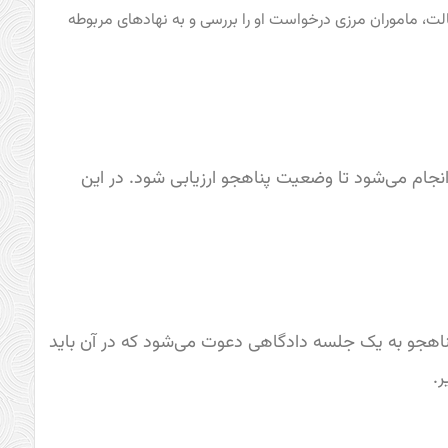
 حالت، ماموران مرزی درخواست او را بررسی و به نهادهای مربوطه
ثبت درخواست، پناهجو باید مدارک هویتی خود را ارائه دهد. سپس یک مصاحبه توسط اداره مهاجرت کانادا (IRCC) انجام می‌شود تا وضعیت پناهجو ارزیابی شود. در این
 پناهندگی کانادا (IRB) ارسال می‌شود. در این مرحله، پناهجو به یک جلسه دادگاهی دعوت می‌شود که در آن باید
.