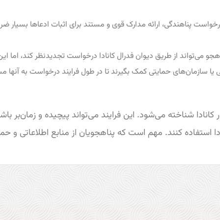
خواست پناهندگی، ارائه مدارک قوی و مستند برای اثبات ادعاها بسیار ض
هجو می‌تواند از طریق دیوان فدرال کانادا درخواست تجدیدنظر کند، اما ای
تی یا سازمان‌های حمایتی کمک بگیرند تا در طول فرایند درخواست به آنها مش
نادا شناخته می‌شود. این فرایند می‌تواند پیچیده و زمان‌بر باشد
ادا استفاده کنند. مهم است که پناهجویان از منابع اطلاعاتی و ح