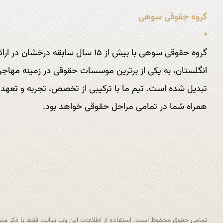
گروه جقوقی سوهی
گروه حقوقی سوهی با بیش از ۱۵ سال سابقه 
انگلستان، به یکی از برترین موسسات حقوقی در زمینه مهاجر
تبدیل شده است. تیم ما با ترکیبی از تخصص، تجربه و تعهد به
همراه شما در تمامی مراحل حقوقی خواهد بود.
تماس با ما : 9797 877 833 1+
آدرس ایمیل :
info@sohi.law
تمامی حقوق محفوظ است. استفاده از اطلاعات این وب سایت فقط با ذکر منبع