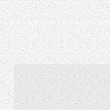
 کانادا به دلیل اشتباهات ساده رد می‌شوند؟ طبق ...