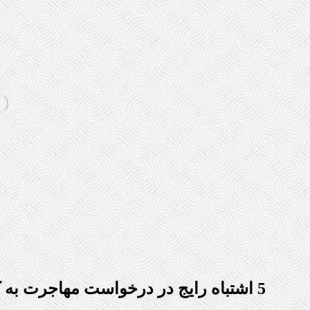
5 اشتباه رایج در درخواست مهاجرت به کانادا و چگونگی اجتناب از آن‌ها