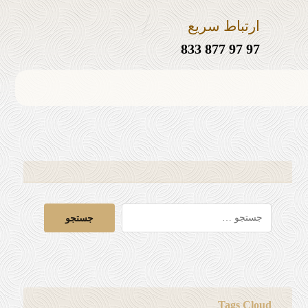
ارتباط سریع
97 97 877 833
Tags Cloud