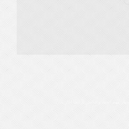
ار مهم است و چالش از انجا آغاز ...