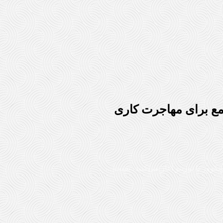
امع برای مهاجرت کاری
کوور یا تورنتو آغاز می‌کنید، پشت ...