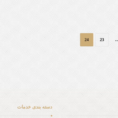
24
23
دسته بندی خدمات