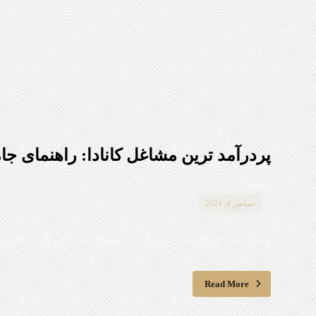
پردرآمد ترین مشاغل کانادا: راهنمای ج
Shadi
دسامبر 4, 2024
تصور کنید صبح خود را در یکی از شهرهای زیبای کانادا مانند ون
Read More