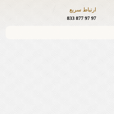
ارتباط سریع
97 97 877 833