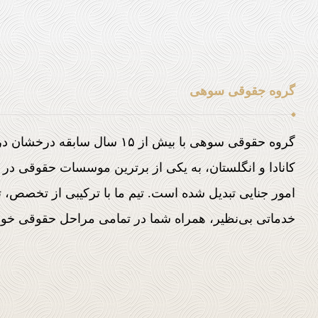
گروه جقوقی سوهی
گروه حقوقی سوهی با بیش از ۱۵ سال س
کانادا و انگلستان، به یکی از برترین موسسات حقوقی در 
امور جنایی تبدیل شده است. تیم ما با ترکیبی از تخصص، تج
خدماتی بی‌نظیر، همراه شما در تمامی مراحل حقوقی خواه
تماس با ما : 9797 877 833 1+
آدرس ایمیل :
info@sohi.law