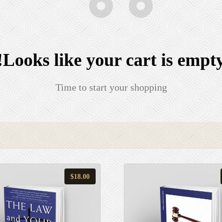
Looks like your cart is empty
Time to start your shopping
$
18.00