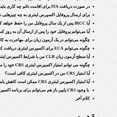
در صورت دریافت ITA برای اقامت دائم چه کاری باید انجام دهم؟
برای ارسال پروفایل اکسپرس اینتری به چه چیزهایی نی
آیا IRCC پس از یک سال پروفایل من را حفظ خواهد کرد؟
آیا می‌توانم پروفایل خود را پس از ارسال آن به روز کن
چگونه می‌توانم در یک آزمون زبان برای مهاجرت به ک
چگونه می‌توانم ECA برای اکسپرس اینتری دریافت کنم؟
آیا سطح آزمون زبان CLB من با شرایط اکسپرس اینتری مطابقت دارد؟
چگونه می توانم امتیاز اکسپرس اینتری CRS خود را محاسبه کنم؟
آیا امتیاز CRS من در اکسپرس اینتری کافی است؟
آیا امتیاز اکسپرس اینتری CRS ممکن است کاهش یابد؟
با وجود CRS پایین باز هم می‌توانم برای برنامه اکسپرس اینتری اقدام کنم؟
کلام آخر