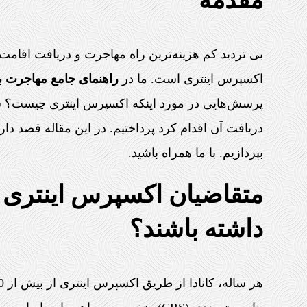
مقدمه
بی تردید کم هزینه‌ترین راه مهاجرت و دریافت اقامت 
اکسپرس اینتری است. ما در
راهنمای جامع مهاجرت به
پرسش‌هایی در مورد اینکه اکسپرس اینتری چیست؟ شام
دریافت آن اقدام کرد پرداختیم. در این مقاله قصد دا
بپردازیم. با ما همراه باشید.
متقاضیان اکسپرس اینتری چه
داشته باشند؟