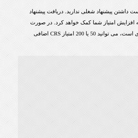
ت داشتن پیشنهاد شغلی ندارید. دریافت پیشنهاد
 افزایش امتیاز شما کمک خواهد کرد. در صورت
دریافت پیشنهاد کاری که واجد شرایط اکسپرس اینتری است، می توانید 50 یا 200 امتیاز CRS اضافی