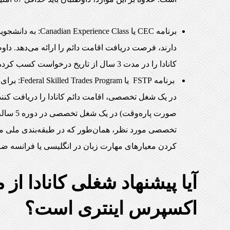
برنامه CEC یا Class
دارند، فرصت دریافت اقامت دائم را ارائه می‌دهد. داوط
کانادا را در مدت 3 سال از تاریخ درخواست کسب کرده، همچنین معیارهای مهارت زبان را داشته باشند.
برنامه STP
صورت پار
کردن معیارهای مهارت زبان در انگلیسی یا فرانسه 
آیا پیشنهاد شغلی کانادا از 
اکسپرس اینتری است؟