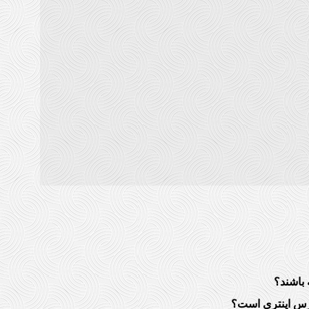
 باشند؟
سپرس اینتری است؟