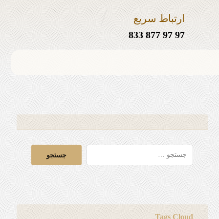
ارتباط سریع
97 97 877 833
Tags Cloud