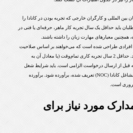
Canadian Experience : به دانشجویان بین المللی و کارگران خارجی که تجربه بودن در کانادا را
لبان باید حداقل یک سال تجربه کار ماهر، حرفه‌ای یا فنی در
F یا Federal Skilled Trades Program: برای افرادی طراحی شده است که می‌خواهند بر اساس صلاحیت
در یک شغل تخصصی، اقامت دائم کانادا را دریافت کنند. حداقل 2 سال تجربه کاری تمام‌وقت (یا معادل آن به
ه‌وقت) در یک شغل تخصصی در دوره 5 ساله قبل از ارسال درخواست الزامی است. باید شرایط شغل
تخصصی مورد نظر، همان‌طور که در طبقه‌بندی ملی مشاغل کانادا (NOC) تعریف شده، برآورده شود. برآورده
ضروری است.
مدارک مورد نیاز برای