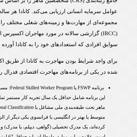
جامع رتبه‌بندی (CRS) متخصصین ماهر را
عوامل سرمایه انسانی ارزیابی می‌کند. کانادا هر س
مجموعه‌ای از مهارت‌ها و زمینه‌های شغلی مختلف را دا
(IRCC) گزارشی سالانه در مورد مهاجران اکسپرس 
سوابق افرادی که استعدادهای خود را به کانادا آورده ان
برای واجد شرایط بودن مهاجرت به کانادا از طریق اک
شده در یکی از برنامه‌های مهاجرت اقتصادی فدرال را 
برنامه WP
متوسط ​​یا بهتر در انگلیسی یا فرانسوی یکی دیگر از ا
است. علاوه بر این موارد، داوطلبان باید حداقل 67 امتیاز را نیز در جدول امتیازات آن کسب کنند.