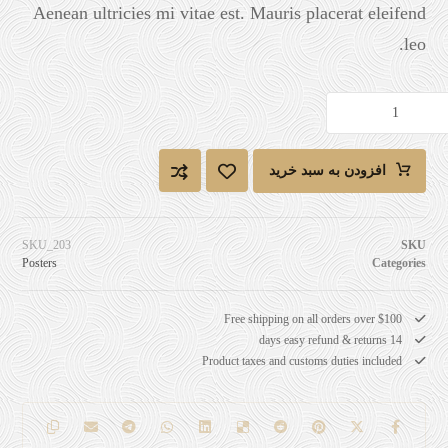
Aenean ultricies mi vitae est. Mauris placerat eleifend
leo.
افزودن به سبد خرید
SKU_203
SKU
Posters
Categories
Free shipping on all orders over $100
14 days easy refund & returns
Product taxes and customs duties included