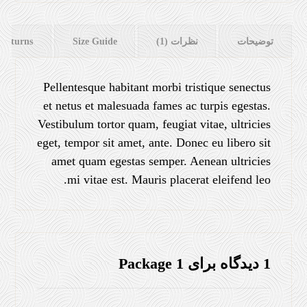
توضیحات
نظرات (1)
Size Guide
 Returns
Pellentesque habitant morbi tristique senectus
et netus et malesuada fames ac turpis egestas.
Vestibulum tortor quam, feugiat vitae, ultricies
eget, tempor sit amet, ante. Donec eu libero sit
amet quam egestas semper. Aenean ultricies
mi vitae est. Mauris placerat eleifend leo.
1 دیدگاه برای
Package 1