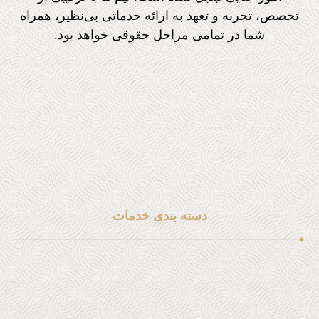
تخصص، تجربه و تعهد به ارائه خدماتی بی‌نظیر، همراه
شما در تمامی مراحل حقوقی خواهد بود.
تماس با ما : 9797 877 833 1+
آدرس ایمیل :
info@sohi.law
دسته بندی خدمات
خدمات مهاجرتی
خدمات حقوقی شرکت ها
خدمات جنایی و کیفری